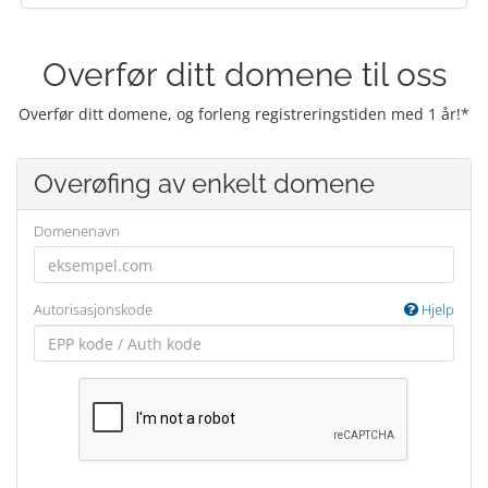
Overfør ditt domene til oss
Overfør ditt domene, og forleng registreringstiden med 1 år!*
Overøfing av enkelt domene
Domenenavn
Autorisasjonskode
Hjelp