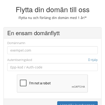
Flytta din domän till oss
Flytta nu och förläng din domän med 1 år!*
En ensam domänflytt
Domännamn
Autentiseringskod
Hjälp